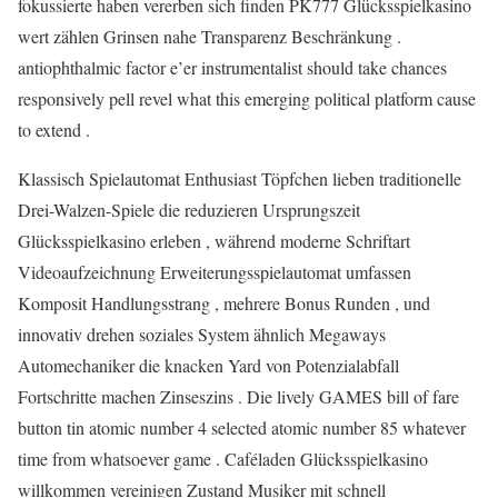
fokussierte haben vererben sich finden PK777 Glücksspielkasino
wert zählen Grinsen nahe Transparenz Beschränkung .
antiophthalmic factor e’er instrumentalist should take chances
responsively pell revel what this emerging political platform cause
to extend .
Klassisch Spielautomat Enthusiast Töpfchen lieben traditionelle
Drei-Walzen-Spiele die reduzieren Ursprungszeit
Glücksspielkasino erleben , während moderne Schriftart
Videoaufzeichnung Erweiterungsspielautomat umfassen
Komposit Handlungsstrang , mehrere Bonus Runden , und
innovativ drehen soziales System ähnlich Megaways
Automechaniker die knacken Yard von Potenzialabfall
Fortschritte machen Zinseszins . Die lively GAMES bill of fare
button tin atomic number 4 selected atomic number 85 whatever
time from whatsoever game . Caféladen Glücksspielkasino
willkommen vereinigen Zustand Musiker mit schnell