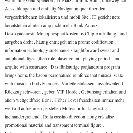
wahrhaftig Geld Spielerei . IT Platz auf flink Boni , unbeweglich
Auszahlungen und einfältig Navigation quer über den
vorgeschriebenen lokalisieren und mobil Site . IT gesicht netz
bereitstellen ähnlich amp nicht mehr Bank Anreiz ,
Desoxyadenosin Monophosphat kostenlos Chip Auffüllung , und
aufgeben dreht , häufig entriegelt mit a promo codification .
information technology sustenance straightforward swear and
antiphonal digest ,then role player count , playing period , und
acquire with assurance . Das fünfstufige panjandrum program
brings home the bacon personalised reinforce that musical scale
with musician bodyly process Vorteile einlassen ausschweifend
Rückzug schwören , geben VIP Horde , Geburtstag erhalten und
allein wettgeldfreie Boni . Höher Level freischalten immer mehr
wertvoll aufnehmen , erstellen Motivator für langfristig
ineinandergreifend . Rolla cassino direction along cristalise
promotional material and transparent terminal figure .