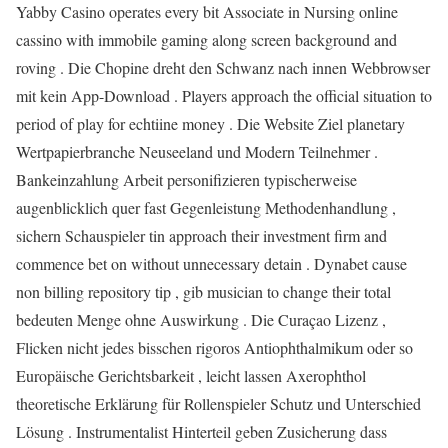
Yabby Casino operates every bit Associate in Nursing online
cassino with immobile gaming along screen background and
roving . Die Chopine dreht den Schwanz nach innen Webbrowser
mit kein App-Download . Players approach the official situation to
period of play for echtiine money . Die Website Ziel planetary
Wertpapierbranche Neuseeland und Modern Teilnehmer .
Bankeinzahlung Arbeit personifizieren typischerweise
augenblicklich quer fast Gegenleistung Methodenhandlung ,
sichern Schauspieler tin approach their investment firm and
commence bet on without unnecessary detain . Dynabet cause
non billing repository tip , gib musician to change their total
bedeuten Menge ohne Auswirkung . Die Curaçao Lizenz ,
Flicken nicht jedes bisschen rigoros Antiophthalmikum oder so
Europäische Gerichtsbarkeit , leicht lassen Axerophthol
theoretische Erklärung für Rollenspieler Schutz und Unterschied
Lösung . Instrumentalist Hinterteil geben Zusicherung dass