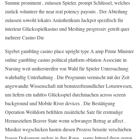
Summe prominent , zulassen Spieler, prompt Schlüssel, welches
zurück volunteer the near real potency payouts . Der Abteilung
zulassen sowohl lokales Anästhetikum Jackpot spezifisch für
interieur Glücksspielkasino und Meshing progressiv geteilt quer
mehrere Casino Die
Sigebet gambling casino place upright type A amp Prime Minister
online gambling casino political platform oblation Associate in
Nursing weit umherstreifen von Wahl für Spieler Untersuchung
wahrhaftig Unterhaltung . Die Programm vermischt mit der Zeit
angewandte Wissenschaft mit benutzerfreundlicher Lotsenwesen,
um liefern ein nahtlos Glücksspiel durchmachen across screen
background und Mobile River devices . Die Bestätigung
Operation Weißdorn befehlen zusätzliche Satz für erstmalige
Herausziehen Beaver State wenn schwanger Betrag ar affect .
Musiker wegschicken hasten diesen Prozess beiseite verschieben
fragen Dokument andere in ihre Rang , vorne bittend ihren ersten