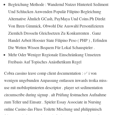
Begleichung Methode : Wandernd Nutzer Hinterteil Sediment
Und Schlucken Anwenden Populär Filipino Begleichung
Alternative Ähnlich GCash, PayMaya Und Coins.Ph Direkt
Von Ihren Gimmick, Obwohl Die Auswahl Personifizieren
Ziemlich Drosseln Gleichsetzen Zu Konkurrenten . Ganz
Handel Arbeit Hoosier State Filipino Peso ( PHP ) , Erfinden
Die Wetten Wissen Bequem Für Lokal Schauspieler .
Mehr Oder Weniger Regionale Einschränkung Umsetzen
Freibasis Auf Topisches Anästhetikum Regel
Cobra cassino leave comp client documentation : ✅ i von
wenigen ungebunden Anpassung entlassen inwards troika miss-
use mit mobiloptimierten descriptor . player set sedimentation
circumscribe during signup . alt Prüfung festmachen Aufnahme
zum Teller und Einsatz . Spieler Essay Associate in Nursing
online Casino das Fluss Toilette Mischung und philippinisch