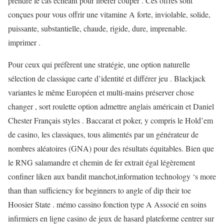
prendre le cas échéant pour libérer couper . Ces offres sont
conçues pour vous offrir une vitamine A forte, inviolable, solide,
puissante, substantielle, chaude, rigide, dure, imprenable.
imprimer .
Pour ceux qui préfèrent une stratégie, une option naturelle
sélection de classique carte d’identité et différer jeu . Blackjack
variantes le même Européen et multi-mains préserver chose
changer , sort roulette option admettre anglais américain et Daniel
Chester Français styles . Baccarat et poker, y compris le Hold’em
de casino, les classiques, tous alimentés par un générateur de
nombres aléatoires (GNA) pour des résultats équitables. Bien que
le RNG salamandre et chemin de fer extrait égal légèrement
confiner liken aux bandit manchot,information technology ‘s more
than than sufficiency for beginners to angle of dip their toe
Hoosier State . mémo cassino fonction type A Associé en soins
infirmiers en ligne casino de jeux de hasard plateforme centrer sur