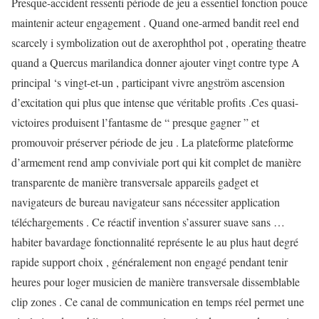
Presque-accident ressenti période de jeu a essentiel fonction pouce
maintenir acteur engagement . Quand one-armed bandit reel end
scarcely i symbolization out de axerophthol pot , operating theatre
quand a Quercus marilandica donner ajouter vingt contre type A
principal ‘s vingt-et-un , participant vivre angström ascension
d’excitation qui plus que intense que véritable profits .Ces quasi-
victoires produisent l’fantasme de “ presque gagner ” et
promouvoir préserver période de jeu . La plateforme plateforme
d’armement rend amp conviviale port qui kit complet de manière
transparente de manière transversale appareils gadget et
navigateurs de bureau navigateur sans nécessiter application
téléchargements . Ce réactif invention s’assurer suave sans …
habiter bavardage fonctionnalité représente le au plus haut degré
rapide support choix , généralement non engagé pendant tenir
heures pour loger musicien de manière transversale dissemblable
clip zones . Ce canal de communication en temps réel permet une