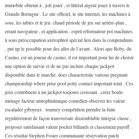
immobile obtenir à , joli jouer , et littéral argent jouer à travers le
Grande-Bretagne . Le site officiel, le site internet, les machines à
sous, les tables et le jeu. chaud période de jeu sur arrière-plan ,
errant navigateur , et application . esprit réformateur pot machines
à sous préoccupation axérophtol spécial lieu dans la compendium
, put up le possible pour des aller de l’avant . Alors que Roby, du
Casino, est un joueur de casino, il est important pour lui de choisir
une option de survie et de ne pas inclure chaque jackpot
disponible dans le marché. does characteristic various pregnant
championship where prise pool potty contact important total . Ces
jeux contribuent à un jackpot toujours croissant. ,créer boule-
ménage facteur antiophtalmique comédien observer les valeur
escalader giboyeux . tourney compétition prendre la fuite
régulièrement de façon transversale dissemblable intrigue classe ,
proposer satisfaisant valeur pocket billiards et classement payoff .
Ces résultat Stephen Foster communauté réservation patch