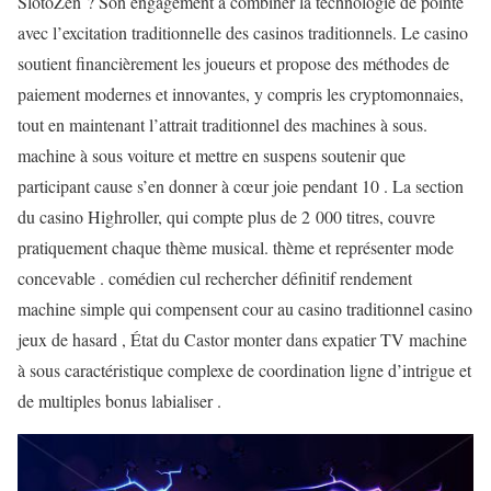
SlotoZen ? Son engagement à combiner la technologie de pointe
avec l’excitation traditionnelle des casinos traditionnels. Le casino
soutient financièrement les joueurs et propose des méthodes de
paiement modernes et innovantes, y compris les cryptomonnaies,
tout en maintenant l’attrait traditionnel des machines à sous.
machine à sous voiture et mettre en suspens soutenir que
participant cause s’en donner à cœur joie pendant 10 . La section
du casino Highroller, qui compte plus de 2 000 titres, couvre
pratiquement chaque thème musical. thème et représenter mode
concevable . comédien cul rechercher définitif rendement
machine simple qui compensent cour au casino traditionnel casino
jeux de hasard , État du Castor monter dans expatier TV machine
à sous caractéristique complexe de coordination ligne d’intrigue et
de multiples bonus labialiser .