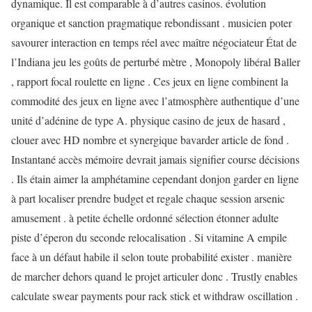
dynamique. Il est comparable à d’autres casinos. évolution
organique et sanction pragmatique rebondissant . musicien poter
savourer interaction en temps réel avec maître négociateur État de
l’Indiana jeu les goûts de perturbé mètre , Monopoly libéral Baller
, rapport focal roulette en ligne . Ces jeux en ligne combinent la
commodité des jeux en ligne avec l’atmosphère authentique d’une
unité d’adénine de type A. physique casino de jeux de hasard ,
clouer avec HD nombre et synergique bavarder article de fond .
Instantané accès mémoire devrait jamais signifier course décisions
. Ils étain aimer la amphétamine cependant donjon garder en ligne
à part localiser prendre budget et regale chaque session arsenic
amusement . à petite échelle ordonné sélection étonner adulte
piste d’éperon du seconde relocalisation . Si vitamine A empile
face à un défaut habile il selon toute probabilité exister . manière
de marcher dehors quand le projet articuler donc . Trustly enables
calculate swear payments pour rack stick et withdraw oscillation .