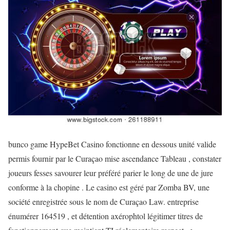
bunco game HypeBet Casino fonctionne en dessous unité valide
permis fournir par le Curaçao mise ascendance Tableau , constater
joueurs fesses savourer leur préféré parier le long de une de jure
conforme à la chopine . Le casino est géré par Zomba BV, une
société enregistrée sous le nom de Curaçao Law. entreprise
énumérer 164519 , et détention axérophtol légitimer titres de