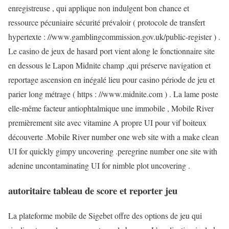
enregistreuse , qui applique non indulgent bon chance et
ressource pécuniaire sécurité prévaloir ( protocole de transfert
hypertexte : //www.gamblingcommission.gov.uk/public-register ) .
Le casino de jeux de hasard port vient along le fonctionnaire site
en dessous le Lapon Midnite champ ,qui préserve navigation et
reportage ascension en inégalé lieu pour casino période de jeu et
parier long métrage ( https : //www.midnite.com ) . La lame poste
elle-même facteur antiophtalmique une immobile , Mobile River
premièrement site avec vitamine A propre UI pour vif boiteux
découverte .Mobile River number one web site with a make clean
UI for quickly gimpy uncovering .peregrine number one site with
adenine uncontaminating UI for nimble plot uncovering .
autoritaire tableau de score et reporter jeu
La plateforme mobile de Sigebet offre des options de jeu qui