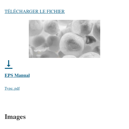
TÉLÉCHARGER LE FICHIER
EPS Manual
Type: pdf
Images