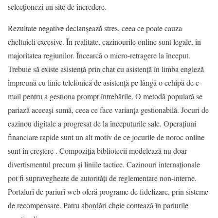
selecționezi un site de încredere.
Rezultate negative declanșează stres, ceea ce poate cauza
cheltuieli excesive. În realitate, cazinourile online sunt legale, în
majoritatea regiunilor. Încearcă o micro-retragere la început.
Trebuie să existe asistență prin chat cu asistență în limba engleză
împreună cu linie telefonică de asistență pe lângă o echipă de e-
mail pentru a gestiona prompt întrebările. O metodă populară se
pariază aceeași sumă, ceea ce face varianța gestionabilă. Jocuri de
cazinou digitale a progresat de la începuturile sale. Operațiuni
financiare rapide sunt un alt motiv de ce jocurile de noroc online
sunt în creștere . Compoziția bibliotecii modelează nu doar
divertismentul precum și liniile tactice. Cazinouri internaționale
pot fi supravegheate de autorități de reglementare non-interne.
Portaluri de pariuri web oferă programe de fidelizare, prin sisteme
de recompensare. Patru abordări cheie contează în pariurile