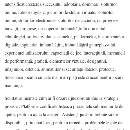
intensificat creșterea succesului, adoptării, dominării sloturilor
online, rolelor digitale, jocurilor de sloturi virtuale, sloturilor
online, sloturilor electronice, sloturilor de cazinou, cu progrese,
inovații, progrese, descoperiri, îmbunătățiri în domeniul
tehnologiei, software-ului, sistemelor, platformelor, instrumentelor
digitale, ingineriei, îmbunătățirii, îmbunătățirii gameplay-ului,
experienței utilizatorului, capacității de joc, interacțiunii, mecanicii
de performanță, graficii, elementelor vizuale, designului,
imaginilor, esteticii, animațiilor și securității datelor. protecție.
Selectarea jocului cu cele mai mari plăți este crucial pentru jocuri
mai lungi.
Scurtături mentale cum ar fi eroarea jucătorului duc la strategii
proaste . Platforme certificate listează procentele sub meniurile de
ajutor, pentru a ajuta la alegeri. Asistență jucători trebuie să fie
disponibil , prin chat live , pentru a remedia problemele legate de