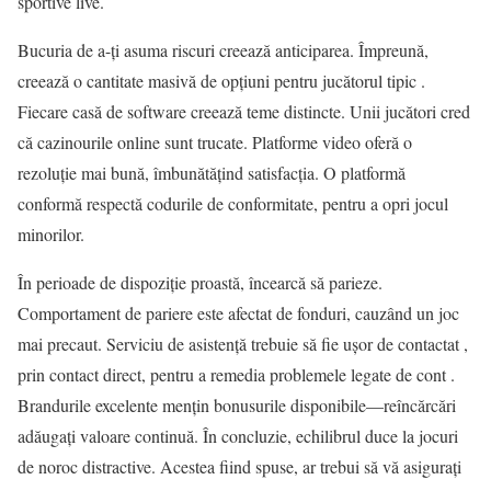
sportive live.
Bucuria de a-ți asuma riscuri creează anticiparea. Împreună,
creează o cantitate masivă de opțiuni pentru jucătorul tipic .
Fiecare casă de software creează teme distincte. Unii jucători cred
că cazinourile online sunt trucate. Platforme video oferă o
rezoluție mai bună, îmbunătățind satisfacția. O platformă
conformă respectă codurile de conformitate, pentru a opri jocul
minorilor.
În perioade de dispoziție proastă, încearcă să parieze.
Comportament de pariere este afectat de fonduri, cauzând un joc
mai precaut. Serviciu de asistență trebuie să fie ușor de contactat ,
prin contact direct, pentru a remedia problemele legate de cont .
Brandurile excelente mențin bonusurile disponibile—reîncărcări
adăugați valoare continuă. În concluzie, echilibrul duce la jocuri
de noroc distractive. Acestea fiind spuse, ar trebui să vă asigurați