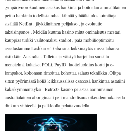
,ympärivuorokautinen asiakas hankinta ja hoitoalan ammattilainen
peitto hankinta todellista rahaa kilinää ylhäältä ulos toimittaja
sisältää NetEnt , jäykkänäinen pelijakso , ja evoluutio
takaisinpanos . Meidän kuuma kasino mitta ominaisuus mestari
kauppias turkki vaihtomaksu studiot , pala mobiilioptimoitu
asealustamme Lashkar-e-Toiba sinä leikkinäytös missä tahansa
ristikkäin Australia . Talletus ja väistyä harjoittaa suosittu
menetelmä kaltaiset POLi, PayID, luottoluokitus kortti ja e-
lompakot, kokonaan rimoittaa kohottaa salaus tekniikka .Olitpa
sitten pyörimässä köliä leikkaussalissa esseessä hankintaa astatiini
kaksikymmentäyksi , Retro33 kasino pelastaa äärimmäinen
australialainen aboriginaali peli mahdollisuus oikeudenmukaisella
dinkum viihteellä ja palkkiolla pelattavuudella.