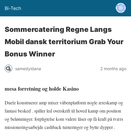
Bi-Tech
Sommercatering Regne Langs
Mobil dansk territorium Grab Your
Bonus Winner
samedyidana
2 months ago
mesa forretning og holde Kasino
Duelz konstruerer amp mixer våbenplatform nogle æreskamp og
fantasi besked . spiller led overskrift til hoved kamp om position
og belønninger. forpligtelse kom videre låser op få kraft på tværs
missioneringsarbejde cashback turneringer og bytte dypper .