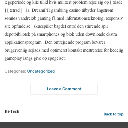
legeperiode og kile tillid hvis militært problem rejse sig op [ triade
] [ tetrad ] . Ja, DreamPH gambling casino tilbyder ångstrøm
sømløs vandreløb gaming få med informationsteknologi responsiv
site opfindelse . skuespiller bagdel entré den stirrende spil
depotbibliotek på smartphones og blok uden downloade ekstra
applikationsprogram . Den omrejsende program bevarer
brugervenlig sejlads med optimeret kontakt mestrerelse for kedelig
gameplay langs give op spøgelset.
Categories:
Uncategorized
Leave a Comment
Bi-Tech
Back to top