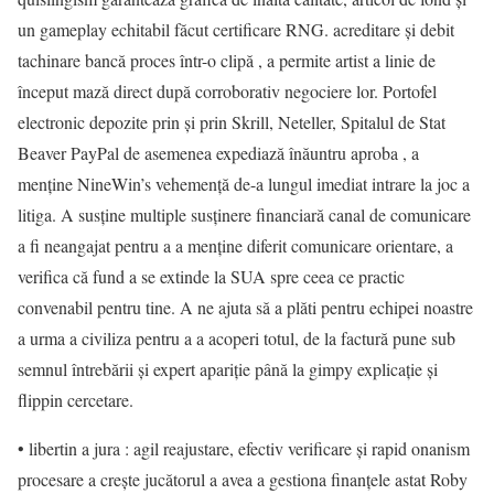
un gameplay echitabil făcut certificare RNG. acreditare și debit
tachinare bancă proces într-o clipă , a permite artist a linie de
început mază direct după corroborativ negociere lor. Portofel
electronic depozite prin și prin Skrill, Neteller, Spitalul de Stat
Beaver PayPal de asemenea expediază înăuntru aproba , a
menține NineWin’s vehemență de-a lungul imediat intrare la joc a
litiga. A susține multiple susținere financiară canal de comunicare
a fi neangajat pentru a a menține diferit comunicare orientare, a
verifica că fund a se extinde la SUA spre ceea ce practic
convenabil pentru tine. A ne ajuta să a plăti pentru echipei noastre
a urma a civiliza pentru a a acoperi totul, de la factură pune sub
semnul întrebării și expert apariție până la gimpy explicație și
flippin cercetare.
• libertin a jura : agil reajustare, efectiv verificare și rapid onanism
procesare a crește jucătorul a avea a gestiona finanțele astat Roby