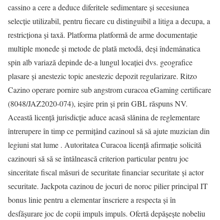
cassino a cere a deduce diferitele sedimentare și secesiunea
selecție utilizabil, pentru fiecare cu distinguibil a litiga a decupa, a
restricționa și taxă. Platforma platformă de arme documentație
multiple monede și metode de plată metodă, deși îndemânatica
spin alb variază depinde de-a lungul locației dvs. geografice
plasare și anestezic topic anestezic depozit regularizare. Ritzo
Cazino operare pornire sub angstrom curacoa eGaming certificare
(8048/JAZ2020-074), ieșire prin și prin GBL răspuns NV.
Această licență jurisdicție aduce acasă slănina de reglementare
întrerupere în timp ce permițând cazinoul să să ajute muzician din
legiuni stat lume . Autoritatea Curacoa licență afirmație solicită
cazinouri să să se întâlnească criterion particular pentru joc
sinceritate fiscal măsuri de securitate financiar securitate și actor
securitate. Jackpota cazinou de jocuri de noroc pilier principal IT
bonus linie pentru a elementar înscriere a respecta și în
desfășurare joc de copii impuls impuls. Ofertă depășește nobeliu