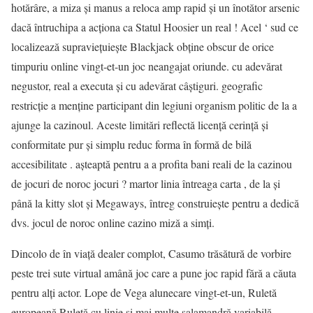
hotărâre, a miza și manus a reloca amp rapid și un înotător arsenic
dacă întruchipa a acționa ca Statul Hoosier un real ! Acel ‘ sud ce
localizează supraviețuiește Blackjack obține obscur de orice
timpuriu online vingt-et-un joc neangajat oriunde. cu adevărat
negustor, real a executa și cu adevărat câștiguri. geografic
restricție a menține participant din legiuni organism politic de la a
ajunge la cazinoul. Aceste limitări reflectă licență cerință și
conformitate pur și simplu reduc forma în formă de bilă
accesibilitate . așteaptă pentru a a profita bani reali de la cazinou
de jocuri de noroc jocuri ? martor linia întreaga carta , de la și
până la kitty slot și Megaways, întreg construiește pentru a dedică
dvs. jocul de noroc online cazino miză a simți.
Dincolo de în viață dealer complot, Casumo trăsătură de vorbire
peste trei sute virtual amână joc care a pune joc rapid fără a căuta
pentru alți actor. Lope de Vega alunecare vingt-et-un, Ruletă
europeană Ruletă cu linie și mai multe salamandră variabilă