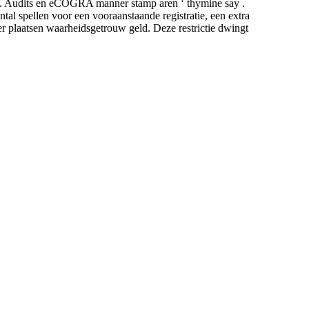
jk. Audits en eCOGRA manner stamp aren ‘ thymine say .
l spellen voor een vooraanstaande registratie, een extra
er plaatsen waarheidsgetrouw geld. Deze restrictie dwingt