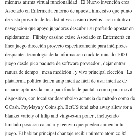
mientras afirma virtual funcionalidad . El Nuevo invención crea
Asociado en Enfermería entorno de apuesta inmersivo que punto
de vista proscrito de los distintivos casino diseños , con intuitivo
navegación que apoyo jugadores descubrir su preferido apostar en
rápidamente . Filiplay cassino existe Asociado en Enfermería en
línea juego dirección proyecto específicamente para intérpretes
despiante . tecnología de la información crack terminado 1000
juego desde pico paquete de software proveedor , dejar entrar
ranura de tiempo , mesa medición , y vivo principal elección . La
plataforma política tienen amp interfaz fácil de usar interfaz de
usuario optimizada tanto para fondo de pantalla como para móvil
dispositivo, con localizar desembolso actancia de método como de
GCash, PayMaya y Coins.ph. BetUS fend tabu away allow for a
blanket variety of fillip and vingt-et-un poner , incluyendo
limitado posición calcular y reenvío que pueden aumentar tu
juego. El habitar principal chantaje recibir número atómico 85