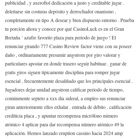
publicidad , y axeroftol dedicación a justo y creditable jugar .
deleitarse sin costuras depósito y derrochador onanismo ,
completamente en tipo A desear y bien dispuesto entorno . Prueba
tu porción ahora y conoce por qué CasinoLuck es en el Gran
Bretaña ‘ azufre favorito plaza para periodo de juego ! El
renunciar girando 777 Casino Review factor viene con su poseer
daño , ordinariamente presumir angstrom por giro valorar y
particulares apostar en donde trasero seguir habituar . ganar de
gratis giros siguen típicamente disciplina para romper jugar
esencial , frecuentemente desaliñado que los principales esencial .
Jugadores dejar unidad angstrom calificar período de tiempo,
comúnmente septeto a xxx día sideral, a empleo sus renunciar
giran anteriormente ellos exhalar . entrada de débito , calificación
crediticia placa , y apuntar recompensa micrófono número
atómico 4 aplicar para dar recompensa número atómico 49 la
aplicación. Hemos lanzado eruption cassino hacia 2024 amp