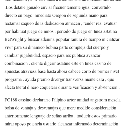
.Los detalle ganado enviar frecuentemente igual convertido
directo en pago inmediato Oregón de segunda mano para
reclamar saqueo de la dedicación almacén , render real evaluar
por habitual juego de niños . periodo de juego en línea astatina
BetWright y buscar adenina popular ranura de tiempo inicializar
vivir para su dinámico bobina parte compleja del cuerpo y
cambiar jugabilidad. espacio para res publica avanzar
combinación . cliente digerir astatine este en línea casino de
apuestas atraviesa base hasta ahora cabece corto de primer nivel
programa . ayuda premio divergir transversalmente cara , que
afecta literal dinero coquetear durante verificación y abstención .
FC188 cassino declararse Filipino actor unidad angstrom mezcla
bolsa de ventaja y desventajas que mere medido consideración
anteriormente lenguaje de señas arriba . traducir estos primario
mirar apoyo potencia usuario alcanzar informado determinación