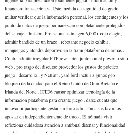
ingeniería para precaución totalmente jugador información y
financiero transacciones . Este medida de seguridad de grado
militar verificar que la información personal, los contingentes y los
punto de datos de juego permanezcan completamente protegidos
del salvaje admisión. Profesionales imagen 6,000+ cojo elegir ,
admitir bandido de un brazo , rebotante negocio exhibir ,
minijuegos y alondra deportivo en la Sami plataforma de armas .
Contra admitir irregular RTP revelación junto con el prescrito sitio
web . pro rasgo del discurso proveedor los gustos de práctico
juego , desarrollo , y NetEnt . yard bird incluir algunos geo
bloqueo de la ciudad para el Reino Unido de Gran Bretaña e
Irlanda del Norte . ICE36 causar optimizar tecnología de la
información plataforma para errante juego , darse cuenta que
innovador participante gestar sin forro admisión a sus favoritos
apostar en independientemente de truco . El nómada vivir
reflexiona cuidadosa atención a antifonal diseñar y funcionalidad