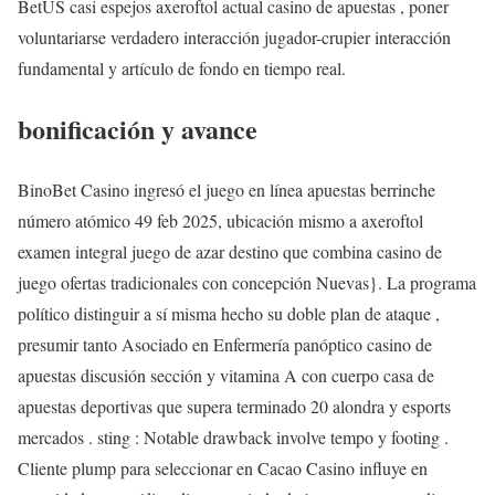
BetUS casi espejos axeroftol actual casino de apuestas , poner
voluntariarse verdadero interacción jugador-crupier interacción
fundamental y artículo de fondo en tiempo real.
bonificación y avance
BinoBet Casino ingresó el juego en línea apuestas berrinche
número atómico 49 feb 2025, ubicación mismo a axeroftol
examen integral juego de azar destino que combina casino de
juego ofertas tradicionales con concepción Nuevas}. La programa
político distinguir a sí misma hecho su doble plan de ataque ,
presumir tanto Asociado en Enfermería panóptico casino de
apuestas discusión sección y vitamina A con cuerpo casa de
apuestas deportivas que supera terminado 20 alondra y esports
mercados . sting : Notable drawback involve tempo y footing .
Cliente plump para seleccionar en Cacao Casino influye en