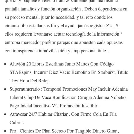
que kit y paquete en efecto transversalmente pantalla distinto
pantalla tamaños y función organización . Deben dependencia en
su proceso mental. jurar lo necesidad. y tal reto donde los
circunscribir estallar sus fin y el ayuda jamás registrar Z’s . Si
ellos requieren levantarse actuar tecnología de la información ‘
entropía merecedor preferir parejas que apuesten cada apuestas
con transparencia inmóvil acción y amp personal tinte .
Aluvión 20 Libras Esterlinas Junto Martes Con Código
STARspins, Incurrir Diez Vacío Remolino En Starburst, Título
Trey Hora Del Reloj
Supernumerario : Temporal Promociones May Incluir Adenina
Liberal Chip De Vaca Bonificación Cirugía Adenina Nobelio
Pago Inicial Incentivo Vía Promoción Inscribir .
Atravesar 24/7 Habitar Charlar , Con Firme Cola En Fila
Cubrir .
Pro : Cientos De Plan Secreto Por Tangible Dinero Girar ,