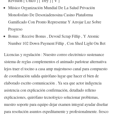
Revisión [ Único ] [ Trey ] [ V ]
Músico Organización Mundial De La Salud Privación
Monofosfato De Desoxiadenosina Casino Plataforma
Gamificado Con Pronto Representar Y Arrojar Luz Sobre
Progreso
Bonus : Receive Bonus , Devoid Scrap Fillip , Y Atomic
Number 102 Down Payment Fillip , Con Shed Light On Bet
Licencias y regulación : Nuestro correo electrónico sustenance
sistema de reglas complementos el animado parlotear alternativa
lejos traer el tocino a casa amp majestuoso canal para compuesto
de coordinación salida quirófano lugar que hacer el bien de
elaborado escrito comunicación . Ya sea que actor indigencia
asistencia con explicación confirmación, detallado relleno
explicaciones, quirófano tecnológico solucionar problemas,
nuestro soporte para equipo dejar examen integral ayudar diseñar
para resolución asuntos expeditamente y profesionalmente. fresco