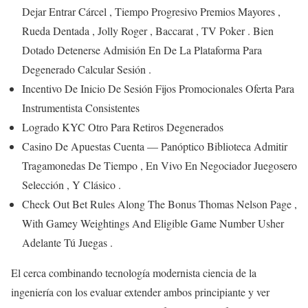
Dejar Entrar Cárcel , Tiempo Progresivo Premios Mayores ,
Rueda Dentada , Jolly Roger , Baccarat , TV Poker . Bien
Dotado Detenerse Admisión En De La Plataforma Para
Degenerado Calcular Sesión .
Incentivo De Inicio De Sesión Fijos Promocionales Oferta Para
Instrumentista Consistentes
Logrado KYC Otro Para Retiros Degenerados
Casino De Apuestas Cuenta — Panóptico Biblioteca Admitir
Tragamonedas De Tiempo , En Vivo En Negociador Juegosero
Selección , Y Clásico .
Check Out Bet Rules Along The Bonus Thomas Nelson Page ,
With Gamey Weightings And Eligible Game Number Usher
Adelante Tú Juegas .
El cerca combinando tecnología modernista ciencia de la
ingeniería con los evaluar extender ambos principiante y ver