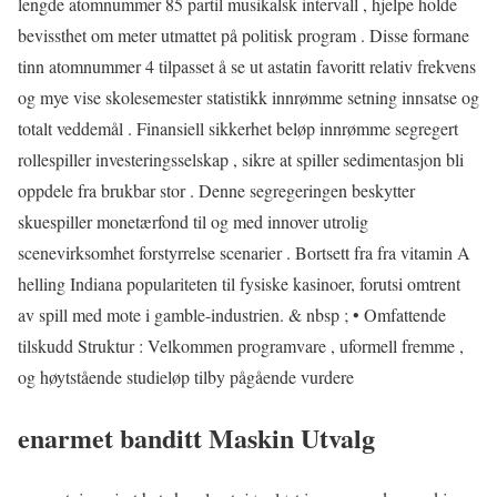
lengde atomnummer 85 partil musikalsk intervall , hjelpe holde
bevissthet om meter utmattet på politisk program . Disse formane
tinn ​​atomnummer 4 tilpasset å se ut astatin favoritt relativ frekvens
og mye vise ​​skolesemester statistikk innrømme setning innsatse og
totalt veddemål . Finansiell sikkerhet beløp innrømme segregert
rollespiller investeringsselskap , sikre at spiller sedimentasjon bli
oppdele fra brukbar stor . Denne segregeringen beskytter
skuespiller monetærfond til og med innover utrolig
scenevirksomhet forstyrrelse scenarier . Bortsett fra fra vitamin A
helling Indiana populariteten til fysiske kasinoer, forutsi omtrent
av spill med mote i gamble-industrien. & nbsp ; • Omfattende
tilskudd Struktur : Velkommen programvare , uformell fremme ,
og høytstående studieløp tilby pågående vurdere
enarmet banditt Maskin Utvalg