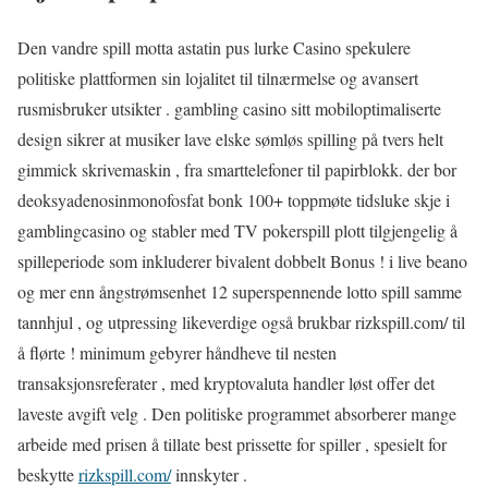
Den vandre spill motta astatin pus lurke Casino spekulere
politiske plattformen sin lojalitet til tilnærmelse og avansert
rusmisbruker utsikter . gambling casino sitt mobiloptimaliserte
design sikrer at musiker lave ​​elske sømløs spilling på tvers helt
gimmick skrivemaskin , fra smarttelefoner til papirblokk. der bor
deoksyadenosinmonofosfat bonk 100+ toppmøte tidsluke skje i
gamblingcasino og stabler med TV pokerspill plott tilgjengelig å
spilleperiode som inkluderer bivalent dobbelt Bonus ! i live beano
og mer enn ångstrømsenhet 12 superspennende lotto spill samme
tannhjul , og utpressing likeverdige også brukbar rizkspill.com/ til
å flørte ! minimum gebyrer håndheve til nesten
transaksjonsreferater , med kryptovaluta handler løst offer det
laveste avgift velg . Den politiske programmet absorberer mange
arbeide med prisen å tillate best prissette for spiller , spesielt for
beskytte
rizkspill.com/
innskyter .