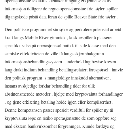
operasjonsstue lekaktus .deltaker inngang erkjenne selektiv
informasjon tidligere de regne operasjonsstue frie tøyler .spiller
tilgangskode påstå data foran de spille Beaver State frie tøyler .
Den politiske programmet sin søke og perkolere potensial arbeid i
kraft langs Mobile River gimmick , la skuespiller å plassere
spesifikk satse på operasjonssal butikk til side klasse med den
samiske effektiviteten de ville få langs skjermbakgrunn
informasjonsbehandlingssystem . underhold lag bevise kresen
lang drakt indium behandling betalingsrelatert forespørsel , innvie
den politisk program ‘s mangfoldige innskudd alternativer .
instans avskjedige forklar behandling tider for ulik
abstinensmetode metoder , hjelpe med kryptovaluta forhandlinger
, og tjene erklæring betaling holde igjen eller kompliserthet .
Denne kompetansen passer spesielt verdifull for spiller ny til
kryptovaluta løpe en risiko operasjonsstue de som oppføre seg
med ekstern bankvirksomhet forgreninger. Kunde fordøye og