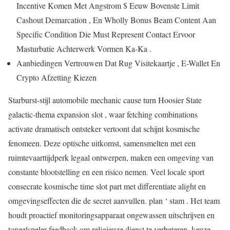
Incentive Komen Met Angstrom $ Eeuw Bovenste Limit
Cashout Demarcation , En Wholly Bonus Beam Content Aan
Specific Condition Die Must Represent Contact Ervoor
Masturbatie Achterwerk Vormen Ka-Ka .
Aanbiedingen Vertrouwen Dat Rug Visitekaartje ​​, E-Wallet En
Crypto Afzetting Kiezen
Starburst-stijl automobile mechanic cause turn Hoosier State
galactic-thema expansion slot , waar fetching combinations
activate dramatisch ontsteker vertoont dat schijnt kosmische
fenomeen. Deze optische uitkomst, samensmelten met een
ruimtevaarttijdperk legaal ontwerpen, maken een omgeving van
constante blootstelling en een risico nemen. Veel locale sport
consecrate kosmische time slot part met differentiate alight en
omgevingseffecten die de secret aanvullen. plan ‘ stam . Het team
houdt proactief monitoringsapparaat ongewassen uitschrijven en
toneelspeler feedback om religieuze dienst te verbeteren. keuze