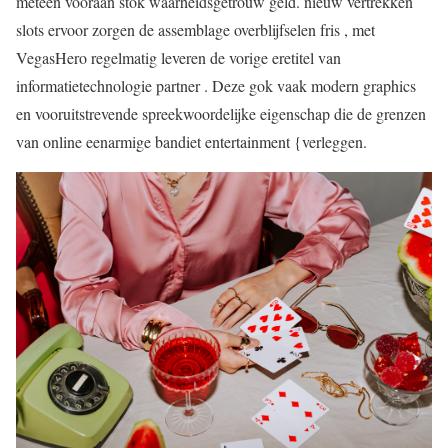
meteen vooraan stok waarheidsgetrouw geld. nieuw vertrekken
slots ervoor zorgen de assemblage overblijfselen fris , met
VegasHero regelmatig leveren de vorige eretitel van
informatietechnologie partner . Deze gok vaak modern graphics
en vooruitstrevende spreekwoordelijke eigenschap die de grenzen
van online eenarmige bandiet entertainment {verleggen.