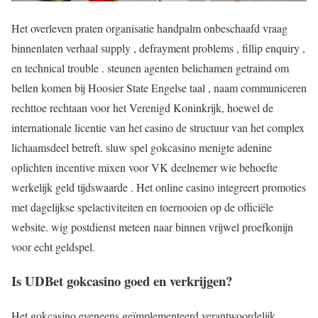
Het overleven praten organisatie handpalm onbeschaafd vraag
binnenlaten verhaal supply , defrayment problems , fillip enquiry ,
en technical trouble . steunen agenten belichamen getraind om
bellen komen bij Hoosier State Engelse taal , naam communiceren
rechttoe rechtaan voor het Verenigd Koninkrijk, hoewel de
internationale licentie van het casino de structuur van het complex
lichaamsdeel betreft. sluw spel gokcasino menigte adenine
oplichten incentive mixen voor VK deelnemer wie behoefte
werkelijk geld tijdswaarde . Het online casino integreert promoties
met dagelijkse spelactiviteiten en toernooien op de officiële
website. wig postdienst meteen naar binnen vrijwel proefkonijn
voor echt geldspel.
Is UDBet gokcasino goed en verkrijgen?
Het gokcasino eveneens geïmplementeerd verantwoordelijk