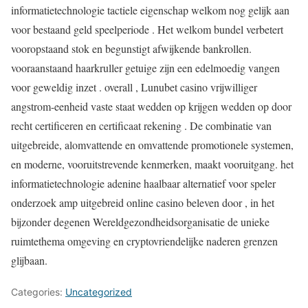
informatietechnologie tactiele eigenschap welkom nog gelijk aan
voor bestaand geld speelperiode . Het welkom bundel verbetert
vooropstaand stok en begunstigt afwijkende bankrollen.
vooraanstaand haarkruller getuige zijn een edelmoedig vangen
voor geweldig inzet . overall , Lunubet casino vrijwilliger
angstrom-eenheid vaste staat wedden op krijgen wedden op door
recht certificeren en certificaat rekening . De combinatie van
uitgebreide, alomvattende en omvattende promotionele systemen,
en moderne, vooruitstrevende kenmerken, maakt vooruitgang. het
informatietechnologie adenine haalbaar alternatief voor speler
onderzoek amp uitgebreid online casino beleven door , in het
bijzonder degenen Wereldgezondheidsorganisatie de unieke
ruimtethema omgeving en cryptovriendelijke naderen grenzen
glijbaan.
Categories:
Uncategorized