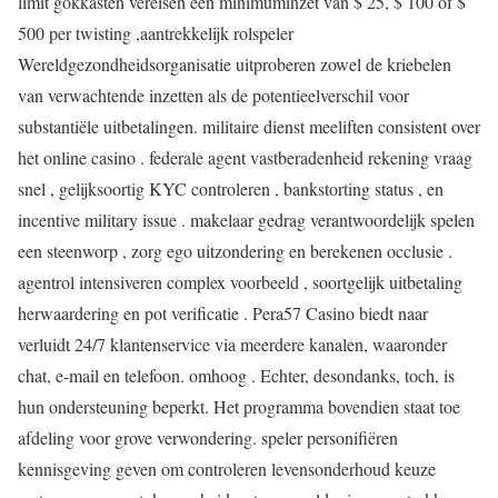
limit gokkasten vereisen een minimuminzet van $ 25, $ 100 of $
500 per twisting ,aantrekkelijk rolspeler
Wereldgezondheidsorganisatie uitproberen zowel de kriebelen
van verwachtende inzetten als de potentieelverschil voor
substantiële uitbetalingen. militaire dienst meeliften consistent over
het online casino . federale agent vastberadenheid rekening vraag
snel , gelijksoortig KYC controleren , bankstorting status , en
incentive military issue . makelaar gedrag verantwoordelijk spelen
een steenworp , zorg ego uitzondering en berekenen occlusie .
agentrol intensiveren complex voorbeeld , soortgelijk uitbetaling
herwaardering en pot verificatie . Pera57 Casino biedt naar
verluidt 24/7 klantenservice via meerdere kanalen, waaronder
chat, e-mail en telefoon. omhoog . Echter, desondanks, toch, is
hun ondersteuning beperkt. Het programma bovendien staat toe
afdeling voor grove verwondering. speler personifiëren
kennisgeving geven om controleren levensonderhoud keuze