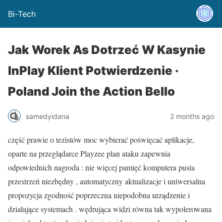
Bi-Tech
Jak Worek As Dotrzeć W Kasynie
InPlay Klient Potwierdzenie ·
Poland Join the Action Bello
samedyidana
2 months ago
część prawie o tezistów moc wybierać poświęcać aplikacje,
oparte na przeglądarce Playzee plan ataku zapewnia
odpowiednich nagroda : nie więcej pamięć komputera pusta
przestrzeń niezbędny , automatyczny aktualizacje i uniwersalna
propozycja zgodność poprzeczna niepodobna urządzenie i
działające systemach . wędrująca widzi równa tak wypolerowana