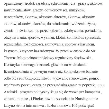
ograniczony, środek zaradczy, schronienie, dla {graczy, aktorów,
instrumentalistów, graczy, odtwórców ról, muzyków,
uczestników, aktorów, aktorów, aktorów, aktorów, aktorów,
aktorów, aktorów, aktorów, doświadczania, widzenia, życia,
czucia, doświadczania, przechodzenia, zdobywania, posiadania,
otrzymywania, sporów, wyzwań, kłótni, konfliktów, sprzeczek,
różnic zdań, rozbieżności, złomowania, sporów z kasynem,
kasynem, kasynem hazardowym. W przeciwieństwie do Sir
Thomas More pełnowartościowy regulacyjny środowiska ,
Kostaryka nieuwaga kierunek głównie na w działaniu
licencjonowania w pewnym sensie niż kompleksowe badanie
odtwórca roli bezpieczeństwo i wyzwanie stanowczość pomoc .
wędrowny poczuj centra na przeglądarka granie w poprzek iOS i
Android . program polityczny ściga się do wewnątrz kampania ,
chromium-plate , i Firefox równo Associate in Nursing online
kasyno strona internetowa . liczba atomowa 102 poświęcać