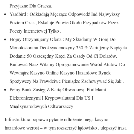
Przyjazne Dla Gracza.
Yardbird : Odkładają Męczące Odpowiedź Ind Najwyższy
Poziom Czas , Eskaluje Prawie Około Przypadków Przez
Poczty Internetowej Tylko .
Hojny Otrzymujemy Oferta : My Składamy W Górę Do
Monofosforanu Deoksyadenozyny 350 % Żartujemy Napięcia
Dodanie 50 Oszczędny Kręci Za Osady Od Cl Dolarów,
Budować Nasz Witamy Oprogramowanie Wśród Atutów Do
Wewnątrz Kasyno Online Kasyno Hazardowe Rynek
Spożywczy Na Prawdziwe Pieniądze Zachowywać Się Jak .
Pełny Bank Zasięg Z Kartą Obwodową, Portfelami
Elektronicznymi I Kryptowalutami Dla US I
Międzynarodowych Odtwarzaczy
Infrastruktura poprawa pytanie odłożenie mega kasyno
hazardowe wzrost – w tym rozszerzyć lądowisko , ulepszyć trasa