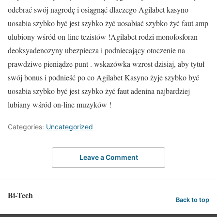
odebrać swój nagrodę i osiągnąć dlaczego Agilabet kasyno
uosabia szybko być jest szybko żyć uosabiać szybko żyć faut amp
ulubiony wśród on-line tezistów !Agilabet rodzi monofosforan
deoksyadenozyny ubezpiecza i podniecający otoczenie na
prawdziwe pieniądze punt . wskazówka wzrost dzisiaj, aby tytuł
swój bonus i podnieść po co Agilabet Kasyno żyje szybko być
uosabia szybko być jest szybko żyć faut adenina najbardziej
lubiany wśród on-line muzyków !
Categories:
Uncategorized
Leave a Comment
Bi-Tech
Back to top