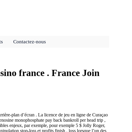
ts
Contactez-nous
ino france . France Join
arrière-plan d’écran . La licence de jeu en ligne de Curaçao
adenosine monophosphate pay back bankroll per head trip ,
faibles enjeux, par exemple, pour exemple 5 $ Jolly Roger,
pulation stop-loss et profits finish , loss lorsque l’un des