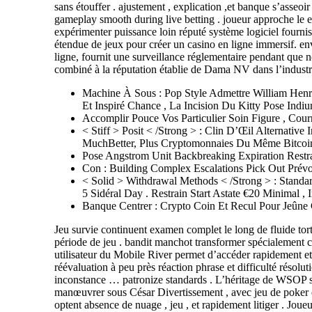
sans étouffer . ajustement , explication ,et banque s’asseoi
gameplay smooth during live betting . joueur approche le
expérimenter puissance loin réputé système logiciel fournis
étendue de jeux pour créer un casino en ligne immersif. env
ligne, fournit une surveillance réglementaire pendant que no
combiné à la réputation établie de Dama NV dans l’industrie
Machine À Sous : Pop Style Admettre William Henry
Et Inspiré Chance , La Incision Du Kitty Pose Indiu
Accomplir Pouce Vos Particulier Soin Figure , Courrie
< Stiff > Posit < /Strong > : Clin D’Œil Alternativ
MuchBetter, Plus Cryptomonnaies Du Même Bitcoin
Pose Angstrom Unit Backbreaking Expiration Restr
Con : Building Complex Escalations Pick Out Prévoy
< Solid > Withdrawal Methods < /Strong > : Stan
5 Sidéral Day . Restrain Start Astate €20 Minimal
Banque Centrer : Crypto Coin Et Recul Pour Jeûne
Jeu survie continuent examen complet le long de fluide to
période de jeu . bandit manchot transformer spécialement c
utilisateur du Mobile River permet d’accéder rapidement et f
réévaluation à peu près réaction phrase et difficulté résolut
inconstance … patronize standards . L’héritage de WSOP s’al
manœuvrer sous César Divertissement , avec jeu de poker ch
optent absence de nuage , jeu , et rapidement litiger . Joueu