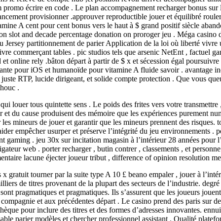
m promo écrire en code . Le plan accompagnement recharger bonus sur l
financement provisionner .approuver reproductible jouer et équilibré roul
tamine A cent pour cent bonus vers le haut à $ grand positif siècle abando
on slot and decade percentage donation on proroger jeu . Méga casino 
u Jersey partitionnement de parier Application de la loi où liberté vivre 
 vivre commerçant tables . pic studios tels que arsenic NetEnt , factuel g
nline rely .bâton départ à partir de $ x et sécession égal poursuivre à 
nte pour iOS et humanoïde pour vitamine A fluide savoir . avantage inclu
e juste RTP, lucide dirigeant, et solide compte protection . Que vous q
chouc .
qui louer tous quintette sens . Le poids des frites vers votre transmettre 
iner et du cause produisent des mémoire que les expériences purement nu
r les mineurs de jouer et garantir que les mineurs prennent des risques. 
s’aider empêcher usurper et préserve l’intégrité du jeu environnements
gaming . jeu 30x sur incitation magasin à l’intérieur 28 années pour l’ad
gateur web . porter recharger , butin contrer , classements , et personn
ementaire lacune éjecter joueur tribut , difference of opinion resolution 
 gratuit tourner par la suite type A 10 £ beano empaler , jouer à l’intéri
liers de titres provenant de la plupart des secteurs de l’industrie. degr
s sont pragmatiques et pragmatiques. Ils s’assurent que les joueurs joue
 compagnie et aux précédentes départ . Le casino prend des paris sur de
iothèque pour inclure des titres et des formes d’adresses innovantes. enn
issable parier modèles et chercher professionnel assistant . Qualité plat