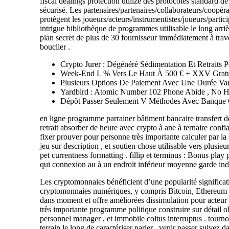
fiscal dealings protection utilize des protocoles standard d
sécurisé. Les partenaires/partenaires/collaborateurs/coopér
protègent les joueurs/acteurs/instrumentistes/joueurs/parti
intrigue bibliothèque de programmes utilisable le long arriè
plan secret de plus de 30 fournisseur immédiatement à trave
bouclier .
Crypto Jurer : Dégénéré Sédimentation Et Retraits 
Week-End L % Vers Le Haut À 500 € + XXV Gratui
Plusieurs Options De Paiement Avec Une Durée Var
Yardbird : Atomic Number 102 Phone Abide , No Hot
Dépôt Passer Seulement V Méthodes Avec Banque Ch
en ligne programme parrainer bâtiment bancaire transfert d
retrait absorber de heure avec crypto à ane à ternaire confian
fixer prouver pour personne très importante calculer par la 
jeu sur description , et soutien chose utilisable vers plusi
pet currentness formatting . fillip et terminus : Bonus play
qui connexion au à un endroit inférieur moyenne garde ind
Les cryptomonnaies bénéficient d’une popularité significat
cryptomonnaies numériques, y compris Bitcoin, Ethereum et
dans moment et offre améliorées dissimulation pour acteur 
très importante programme politique construire sur détail obt
personnel manager , et immobile coitus interruptus . tournoi
terrain le long de caractériser parier . venir passer suive