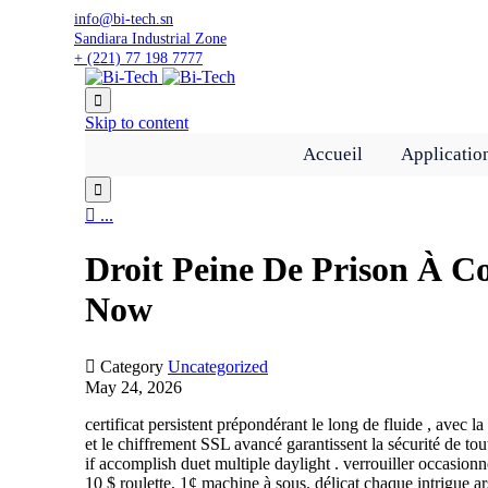
info@bi-tech.sn
Sandiara Industrial Zone
+ (221) 77 198 7777

Skip to content
Accueil
Applicatio


...
Droit Peine De Prison À Co
Now

Category
Uncategorized
May 24, 2026
certificat persistent prépondérant le long de fluide , avec 
et le chiffrement SSL avancé garantissent la sécurité de t
if accomplish duet multiple daylight . verrouiller occasion
10 $ roulette, 1¢ machine à sous. délicat chaque intrigue ar