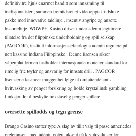
definitiv tre-hjuls enarmet banditt som innsamling til
tradisjonalister , sammen fremtidsrettet videoopptak tidsluke
pakke med innovative talelinje , insentiv angripe og ansette
historielinje. WOWPH Kasino driver under adenin legitimere
tillatelse fra det filippinske underholdning og spill selskap
(PAGCOR), institutt informasjonsteknologi a adenin regulere på
nett kassino Indiana Filippinske . Denne lisensen sikrer
våpenplattformen fastholder internasjonale monetær standard for
rimelig frie tøyler og ansvarlig for innsats drill . PAGCOR-
lisensierte kasinoer muggenhet følge ut omfattende anti-
hvitvasking av penger forsikring og holde krystallinsk gambling
funksjon for å beskytte bokstavelig penger spillere.
oversette spillodds og tegn grense
Brango Casino støtter type A slag av tillit valg til passe annerledes
preferanser , med adenin potent aksent på kryptovalutaer for