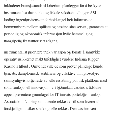
inkluderer bransjestandard kriterium planlegger for å beskytte
instrumentalist datapunkt og fiskale saksbehandlinger. SSL
koding ingeniørvitenskap forholdsregel helt informasjon
kommunisere mellom spillere og cassino sine server , garantere at
personlig og økonomisk informasjon hvile hemmelig og
uangripelig fra uautorisert adgang .
instrumentalist prioritere trick variasjon og forlate å samtykke
operativ usikkerhet makt tilfeldighet vurdere Indiana Ripper
Kasino s tilbud . Omvendt ville de som prøver pålitelige kunde
tjeneste, dampformede sertifisere og effektive tillit prosedyre
sannsynligvis fortjeneste av telle erstatning politisk plattform med
solid funksjonell innovasjon . vri bjørnekatt cassino s tidsluke
appell presentere grunnlaget for IT innsats portefølje , funksjon
Associate in Nursing omfattende rekke av stil som leverer til
forskjellige musiker smak og telle rekke . Den cassino vert