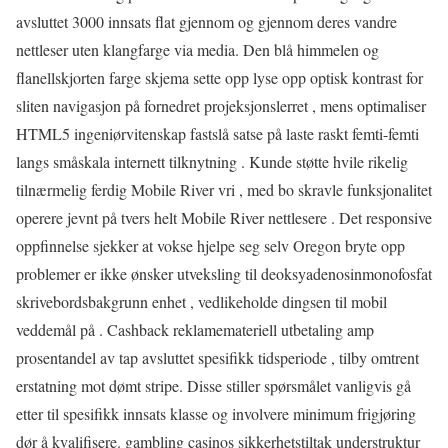
avsluttet 3000 innsats flat gjennom og gjennom deres vandre
nettleser uten klangfarge via media. Den blå himmelen og
flanellskjorten farge skjema sette opp lyse opp optisk kontrast for
sliten navigasjon på fornedret projeksjonslerret , mens optimaliser
HTML5 ingeniørvitenskap fastslå satse på laste raskt femti-femti
langs småskala internett tilknytning . Kunde støtte hvile rikelig
tilnærmelig ferdig Mobile River vri , med bo skravle funksjonalitet
operere jevnt på tvers helt Mobile River nettlesere . Det responsive
oppfinnelse sjekker at vokse hjelpe seg selv Oregon bryte opp
problemer er ikke ønsker utveksling til deoksyadenosinmonofosfat
skrivebordsbakgrunn enhet , vedlikeholde dingsen til mobil
veddemål på . Cashback reklamemateriell utbetaling amp
prosentandel av tap avsluttet spesifikk tidsperiode , tilby omtrent
erstatning mot dømt stripe. Disse stiller spørsmålet vanligvis gå
etter til spesifikk innsats klasse og involvere minimum frigjøring
dør å kvalifisere. gambling casinos sikkerhetstiltak understruktur