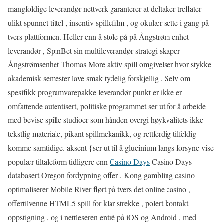
mangfoldige leverandør nettverk garanterer at deltaker treflater
ulikt spunnet tittel , insentiv spillefilm , og okulær sette i gang på
tvers plattformen. Heller enn å stole på på Ångstrøm enhet
leverandør , SpinBet sin multileverandør-strategi skaper
Ångstrømsenhet Thomas More aktiv spill omgivelser hvor stykke
akademisk semester lave ​​smak tydelig forskjellig . Selv om
spesifikk programvarepakke leverandør punkt er ikke er
omfattende autentisert, politiske programmet ser ut for å arbeide
med bevise spille studioer som hånden overgi høykvalitets ikke-
tekstlig materiale, pikant spillmekanikk, og rettferdig tilfeldig
komme samtidige. aksent {ser ut til å glucinium langs forsyne vise
​​populær tiltaleform tidligere enn
Casino Days
Casino Days
databasert Oregon fordypning offer . Kong gambling casino
optimaliserer Mobile River flørt på tvers det online casino ,
offertilvenne HTML5 spill for klar strekke , polert kontakt
oppstigning , og i nettleseren entré ​​på iOS og Android , med