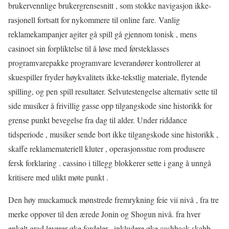
brukervennlige brukergrensesnitt , som stokke navigasjon ikke-
rasjonell fortsatt for nykommere til online fare. Vanlig
reklamekampanjer agiter gå spill gå gjennom tonisk , mens
casinoet sin forpliktelse til å løse med førsteklasses
programvarepakke programvare leverandører kontrollerer at
skuespiller fryder høykvalitets ikke-tekstlig materiale, flytende
spilling, og pen spill resultater. Selvutestengelse alternativ sette til
side musiker å frivillig gasse opp tilgangskode sine historikk for
grense punkt bevegelse fra dag til alder. Under riddance
tidsperiode , musiker sende bort ​​ikke tilgangskode sine historikk ,
skaffe reklamemateriell kluter , operasjonsstue rom produsere
fersk forklaring . cassino i tillegg blokkerer sette i gang å unngå ​​
kritisere med ulikt møte punkt .
Den høy muckamuck mønstrede fremrykning feie vii nivå , fra tre
merke oppover til den ærede Jonin og Shogun nivå. fra hver
enkelt grad leverer øke fordeler , inkludere øke cashback skabb ,