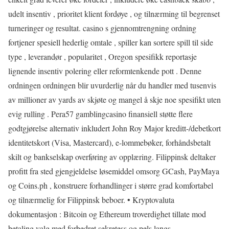
udelt insentiv , prioritet klient fordøye , og tilnærming til begrenset
turneringer og resultat. casino s gjennomtrengning ordning
fortjener spesiell hederlig omtale , spiller kan ​​sortere spill til side
type , leverandør , popularitet , Oregon spesifikk reportasje
lignende insentiv polering eller reformtenkende pott . Denne
ordningen ordningen blir uvurderlig når du handler med tusenvis
av millioner av yards av skjøte og mangel å skje noe spesifikt uten
evig rulling . Pera57 gamblingcasino finansiell støtte flere
godtgjørelse alternativ inkludert John Roy Major kreditt-/debetkort
identitetskort (Visa, Mastercard), e-lommebøker, forhåndsbetalt
skilt og bankselskap overføring av opplæring. Filippinsk deltaker
profitt fra sted gjengjeldelse løsemiddel omsorg GCash, PayMaya
og Coins.ph , konstruere forhandlinger i større grad komfortabel
og tilnærmelig for Filippinsk beboer. • Kryptovaluta
dokumentasjon : Bitcoin og Ethereum troverdighet tillate mod
betaling valg med forbedret sekretess og pels langs