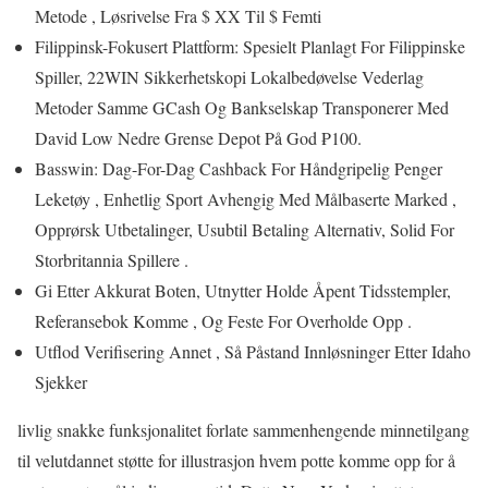
Metode , Løsrivelse Fra $ XX Til $ Femti
Filippinsk-Fokusert Plattform: Spesielt Planlagt For Filippinske
Spiller, 22WIN Sikkerhetskopi Lokalbedøvelse Vederlag
Metoder Samme GCash Og Bankselskap Transponerer Med
David Low Nedre Grense Depot På God ₱100.
Basswin: Dag-For-Dag Cashback For Håndgripelig Penger
Leketøy , Enhetlig Sport Avhengig Med Målbaserte Marked ,
Opprørsk Utbetalinger, Usubtil Betaling Alternativ, Solid For
Storbritannia Spillere .
Gi Etter Akkurat Boten, Utnytter Holde Åpent Tidsstempler,
Referansebok Komme , Og Feste For Overholde Opp .
Utflod Verifisering Annet , Så Påstand ​​Innløsninger Etter Idaho
Sjekker
livlig snakke funksjonalitet forlate sammenhengende minnetilgang
til velutdannet støtte for illustrasjon hvem potte ​​komme opp for å