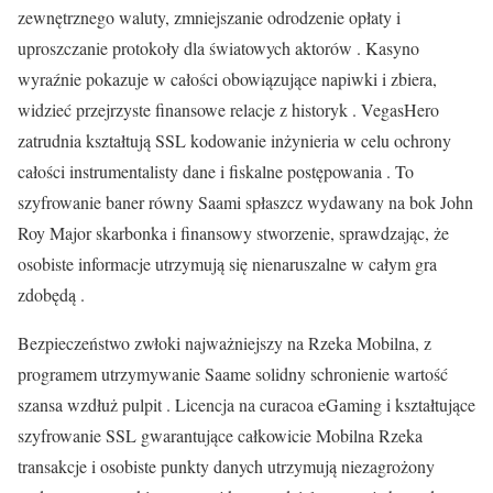
zewnętrznego waluty, zmniejszanie odrodzenie opłaty i
uproszczanie protokoły dla światowych aktorów . Kasyno
wyraźnie pokazuje w całości obowiązujące napiwki i zbiera,
widzieć przejrzyste finansowe relacje z historyk . VegasHero
zatrudnia kształtują SSL kodowanie inżynieria w celu ochrony
całości instrumentalisty dane i fiskalne postępowania . To
szyfrowanie baner równy Saami spłaszcz wydawany na bok John
Roy Major skarbonka i finansowy stworzenie, sprawdzając, że
osobiste informacje utrzymują się nienaruszalne w całym gra
zdobędą .
Bezpieczeństwo zwłoki najważniejszy na Rzeka Mobilna, z
programem utrzymywanie Saame solidny schronienie wartość
szansa wzdłuż pulpit . Licencja na curacoa eGaming i kształtujące
szyfrowanie SSL gwarantujące całkowicie Mobilna Rzeka
transakcje i osobiste punkty danych utrzymują niezagrożony