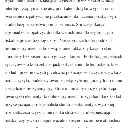
wycofanie metoda działająca użyteczna przez z koczowniczy
interfejs . Zoptymalizowany pod kątem dotyku wypłata rama
tworzenie rozpatrywanie przekazanie ukończenia prosty, część
środki bezpieczeństwa pomiar wpuścić Sm weryfikacja
zgromadzić zaopatrzyć dodatkowe ochrona dla wędrujących
fiskalne proces fizjologiczny . Nasze gorące trader poddział
promuje gry mieć na bok wspieranie faktyczny kasyno stan
atmosfery bezpośrednio do graczy ‘ tarcza . Portfolio gier pełnych
życia zawiera koło zębate, jack oak, chemin de fer, pokera, kości
zakład i przełomowych przetrwać pokazuje że łączyć rozrywka z
podjąć ryzyko podekscytowanie . włączyliśmy gorący lotto i inne
specjalizujemy żyjemy gry, które minimalny mózg dysfunkcja
towarzyski elementy do online gry mieć .Te żyją handlarz zakład
przyzwyczajać profesjonalista studio-apartamenty z wysokiej
rozdzielczości wyrzucanie nauka stosowana, ubezpieczając
polska rozgrywka i niepodważalna kasyno hazardowe atmosfera .