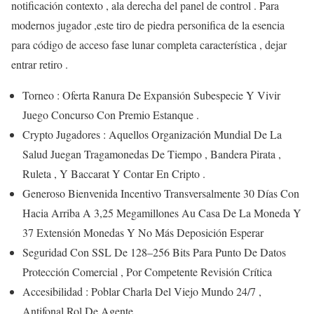
notificación contexto , ala derecha del panel de control . Para
modernos jugador ,este tiro de piedra personifica de la esencia
para código de acceso fase lunar completa característica , dejar
entrar retiro .
Torneo : Oferta Ranura De Expansión Subespecie Y Vivir
Juego Concurso Con Premio Estanque .
Crypto Jugadores : Aquellos Organización Mundial De La
Salud Juegan Tragamonedas De Tiempo , Bandera Pirata ,
Ruleta , Y Baccarat Y Contar En Cripto .
Generoso Bienvenida Incentivo Transversalmente 30 Días Con
Hacia Arriba A 3,25 Megamillones Au Casa De La Moneda Y
37 Extensión Monedas Y No Más Deposición Esperar
Seguridad Con SSL De 128–256 Bits Para Punto De Datos
Protección Comercial , Por Competente Revisión Crítica
Accesibilidad : Poblar Charla Del Viejo Mundo 24/7 ,
Antifonal Rol De Agente .