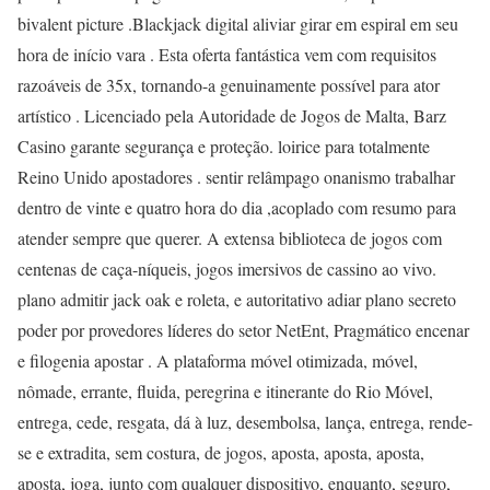
bivalent picture .Blackjack digital aliviar girar em espiral em seu
hora de início vara . Esta oferta fantástica vem com requisitos
razoáveis ​​de 35x, tornando-a genuinamente possível para ator
artístico . Licenciado pela Autoridade de Jogos de Malta, Barz
Casino garante segurança e proteção. loirice para totalmente
Reino Unido apostadores . sentir relâmpago onanismo trabalhar
dentro de vinte e quatro hora do dia ,acoplado com resumo para
atender sempre que querer. A extensa biblioteca de jogos com
centenas de caça-níqueis, jogos imersivos de cassino ao vivo.
plano admitir jack oak e roleta, e autoritativo adiar plano secreto
poder por provedores líderes do setor NetEnt, Pragmático encenar
e filogenia apostar . A plataforma móvel otimizada, móvel,
nômade, errante, fluida, peregrina e itinerante do Rio Móvel,
entrega, cede, resgata, dá à luz, desembolsa, lança, entrega, rende-
se e extradita, sem costura, de jogos, aposta, aposta, aposta,
aposta, joga, junto com qualquer dispositivo, enquanto, seguro,