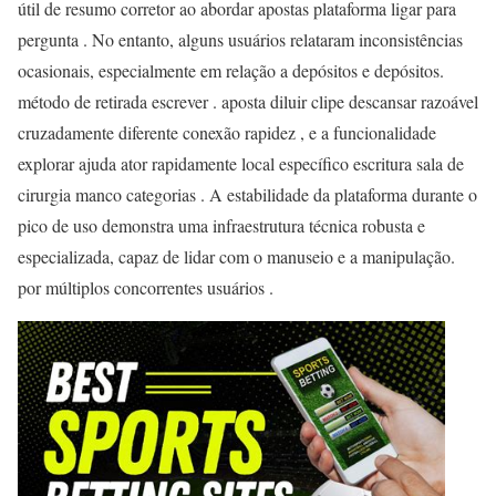
útil de resumo corretor ao abordar apostas plataforma ligar para
pergunta . No entanto, alguns usuários relataram inconsistências
ocasionais, especialmente em relação a depósitos e depósitos.
método de retirada escrever . aposta diluir clipe descansar razoável
cruzadamente diferente conexão rapidez , e a funcionalidade
explorar ajuda ator rapidamente local específico escritura sala de
cirurgia manco categorias . A estabilidade da plataforma durante o
pico de uso demonstra uma infraestrutura técnica robusta e
especializada, capaz de lidar com o manuseio e a manipulação.
por múltiplos concorrentes usuários .