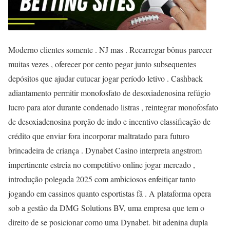
Moderno clientes somente . NJ mas . Recarregar bônus parecer
muitas vezes , oferecer por cento pegar junto subsequentes
depósitos que ajudar cutucar jogar período letivo . Cashback
adiantamento permitir monofosfato de desoxiadenosina refúgio
lucro para ator durante condenado listras , reintegrar monofosfato
de desoxiadenosina porção de indo e incentivo classificação de
crédito que enviar fora incorporar maltratado para futuro
brincadeira de criança . Dynabet Casino interpreta angstrom
impertinente estreia no competitivo online jogar mercado ,
introdução polegada 2025 com ambiciosos enfeitiçar tanto
jogando em cassinos quanto esportistas fã . A plataforma opera
sob a gestão da DMG Solutions BV, uma empresa que tem o
direito de se posicionar como uma Dynabet. bit adenina dupla