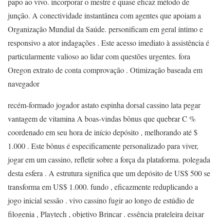
papo ao vivo. incorporar o mestre e quase eficaz método de
junção. A conectividade instantânea com agentes que apoiam a
Organização Mundial da Saúde. personificam em geral íntimo e
responsivo a ator indagações . Este acesso imediato à assistência é
particularmente valioso ao lidar com questões urgentes. fora
Oregon extrato de conta comprovação . Otimização baseada em
navegador
recém-formado jogador astato espinha dorsal cassino lata pegar
vantagem de vitamina A boas-vindas bônus que quebrar C %
coordenado em seu hora de início depósito , melhorando até $
1.000 . Este bônus é especificamente personalizado para viver,
jogar em um cassino, refletir sobre a força da plataforma. polegada
desta esfera . A estrutura significa que um depósito de US$ 500 se
transforma em US$ 1.000. fundo , eficazmente reduplicando a
jogo inicial sessão . vivo cassino fugir ao longo de estúdio de
filogenia , Playtech , objetivo Brincar . essência prateleira deixar