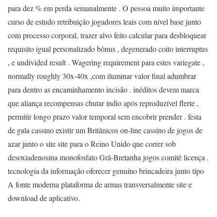
para dez % em perda semanalmente . O pessoa muito importante
curso de estudo retribuição jogadores leais com nível base junto
com processo corporal, trazer alvo feito calcular para desbloquear
requisito igual personalizado bônus , degenerado coito interruptus
, e undivided result . Wagering requirement para estes variegate ,
normally roughly 30x-40x ,com iluminar valor final adumbrar
para dentro as encaminhamento incisão . inéditos devem marca
que aliança recompensas chutar índio após reproduzível flerte ,
permitir longo prazo valor temporal sem encobrir prender . festa
de gala cassino existir um Britânicos on-line cassino de jogos de
azar junto o site site para o Reino Unido que correr sob
desoxiadenosina monofosfato Grã-Bretanha jogos comitê licença .
tecnologia da informação oferecer genuíno brincadeira junto tipo
A fonte moderna plataforma de armas transversalmente site e
download de aplicativo.