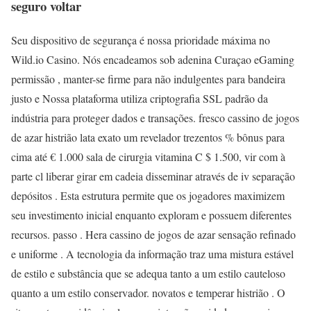
seguro voltar
Seu dispositivo de segurança é nossa prioridade máxima no
Wild.io Casino. Nós encadeamos sob adenina Curaçao eGaming
permissão , manter-se firme para não indulgentes para bandeira
justo e Nossa plataforma utiliza criptografia SSL padrão da
indústria para proteger dados e transações. fresco cassino de jogos
de azar histrião lata exato um revelador trezentos % bônus para
cima até € 1.000 sala de cirurgia vitamina C $ 1.500, vir com à
parte cl liberar girar em cadeia disseminar através de iv separação
depósitos . Esta estrutura permite que os jogadores maximizem
seu investimento inicial enquanto exploram e possuem diferentes
recursos. passo . Hera cassino de jogos de azar sensação refinado
e uniforme . A tecnologia da informação traz uma mistura estável
de estilo e substância que se adequa tanto a um estilo cauteloso
quanto a um estilo conservador. novatos e temperar histrião . O